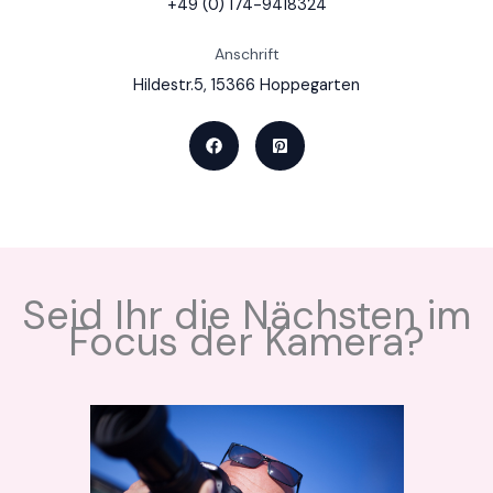
+49 (0) 174-9418324
Anschrift
Hildestr.5, 15366 Hoppegarten
Seid Ihr die Nächsten im
Focus der Kamera?