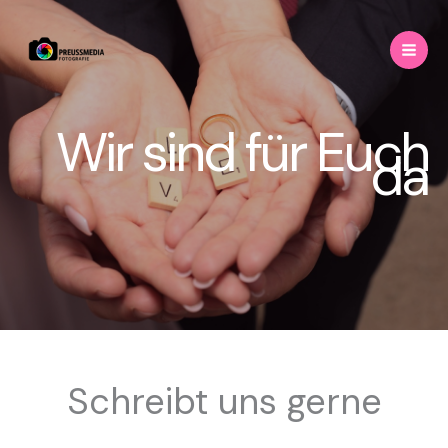
Zum
Inhalt
springen
Wir sind für Euch
da
Schreibt uns gerne